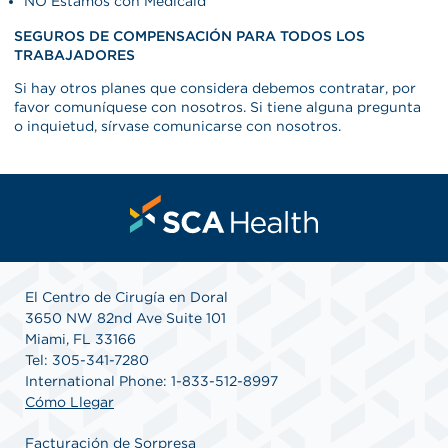
NO Estamos con Medicaid
SEGUROS DE COMPENSACIÓN PARA TODOS LOS
TRABAJADORES
Si hay otros planes que considera debemos contratar, por
favor comuníquese con nosotros. Si tiene alguna pregunta
o inquietud, sírvase comunicarse con nosotros.
El Centro de Cirugía en Doral
3650 NW 82nd Ave Suite 101
Miami, FL 33166
Tel: 305-341-7280
International Phone: 1-833-512-8997
Cómo Llegar
Facturación de Sorpresa