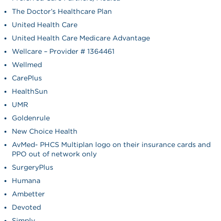
The Doctor’s Healthcare Plan
United Health Care
United Health Care Medicare Advantage
Wellcare – Provider # 1364461
Wellmed
CarePlus
HealthSun
UMR
Goldenrule
New Choice Health
AvMed- PHCS Multiplan logo on their insurance cards and
PPO out of network only
SurgeryPlus
Humana
Ambetter
Devoted
Simply