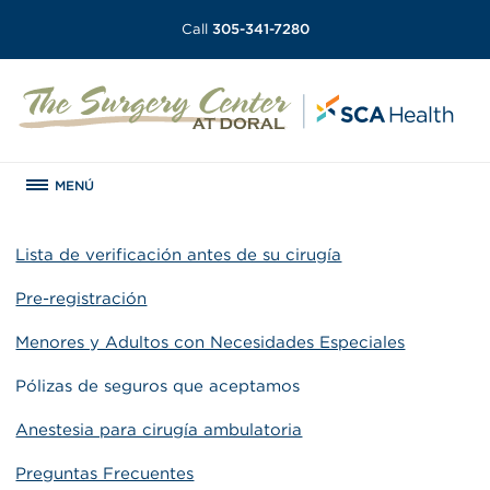
Call
305-341-7280
MENÚ
Lista de verificación antes de su cirugía
Pre-registración
Menores y Adultos con Necesidades Especiales
Pólizas de seguros que aceptamos
Anestesia para cirugía ambulatoria
Preguntas Frecuentes